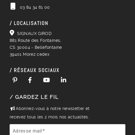
03 84 34 61 00
/ LOCALISATION
SIGNAUX GIROD
881 Route des Fontaines,
CS 30004 - Bellefontaine
39401 Morez cedex
/ RÉSEAUX SOCIAUX
/ GARDEZ LE FIL
Abonnez-vous à notre newsletter et
recevez tous les 2 mois nos actualités.
Adresse mail