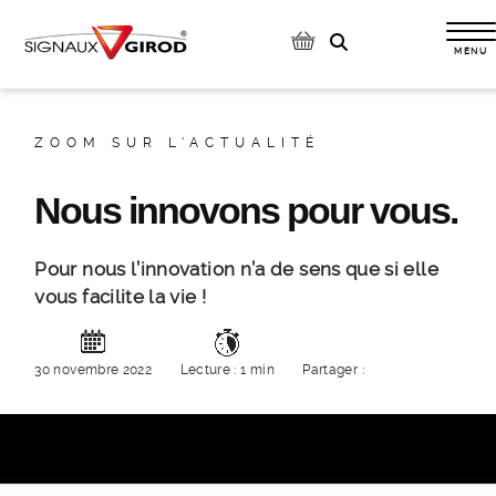
Op
ZOOM SUR L'ACTUALITÉ
Nous innovons pour vous.
Pour nous l’innovation n’a de sens que si elle
vous facilite la vie !
30 novembre 2022
Lecture : 1 min
Partager :