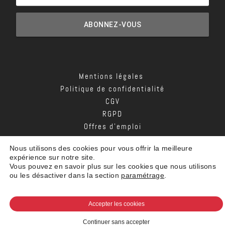
ABONNEZ-VOUS
Mentions légales
Politique de confidentialité
CGV
RGPD
Offres d’emploi
Contact
Nous utilisons des cookies pour vous offrir la meilleure
expérience sur notre site.
|
© 2026 SIGNAUX GIROD. TOUS DROITS RÉSERVÉS
Vous pouvez en savoir plus sur les cookies que nous utilisons
ou les désactiver dans la section
paramétrage
.
Accepter les cookies
Continuer sans accepter