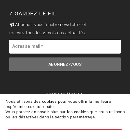
/ GARDEZ LE FIL
Abonnez-vous à notre newsletter et
recevez tous les 2 mois nos actualités.
Adresse mail
ABONNEZ-VOUS
Mentions légales
Nous utilisons des cookies pour vous offrir la meilleure
Politique de confidentialité
expérience sur notre site.
CGV
Vous pouvez en savoir plus sur les cookies que nous utilisons
RGPD
ou les désactiver dans la section
paramétrage
.
Offres d’emploi