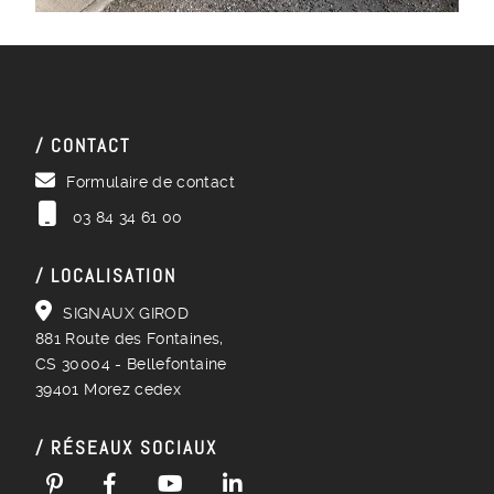
/ CONTACT
Formulaire de contact
03 84 34 61 00
/ LOCALISATION
SIGNAUX GIROD
881 Route des Fontaines,
CS 30004 - Bellefontaine
39401 Morez cedex
/ RÉSEAUX SOCIAUX