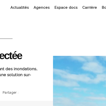
Actualités
Agences
Espace docs
Carrière
Bo
ectée
nt des inondations,
une solution sur-
Partager :