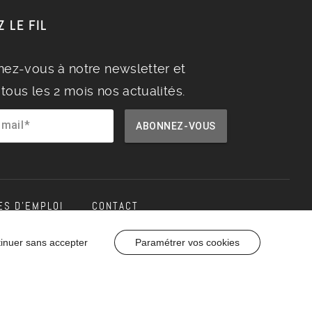
Z LE FIL
ez-vous à notre newsletter et
tous les 2 mois nos actualités.
 mail
ABONNEZ-VOUS
ES D’EMPLOI
CONTACT
inuer sans accepter
Paramétrer vos cookies