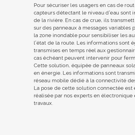
Pour sécuriser les usagers en cas de rou
capteurs détectant le niveau d’eau sont in
de la rivière. En cas de crue, ils transmet
sur des panneaux à messages variables 
la zone inondable pour sensibiliser les a
l’état de la route. Les informations sont
transmises en temps réel aux gestionnaire
cas échéant peuvent intervenir pour ferme
Cette solution, équipée de panneaux sol
en énergie. Les informations sont transm
réseau mobile dédié à la connectivité de
La pose de cette solution connectée est
réalisée par nos experts en électronique
travaux.