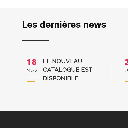
Les dernières news
18
LE NOUVEAU
CATALOGUE EST
NOV
J
2025
2
DISPONIBLE !