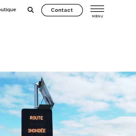
utique
Contact
Open Menu