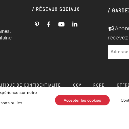
/ RÉSEAUX SOCIAUX
/ GARDE
Abonn
ines,
recevez 
taine
Adresse
LITIQUE DE CONFIDENTIALITÉ
CGV
RGPD
OFFR
expérience sur notre
Accepter les cookies
Cont
isons ou les