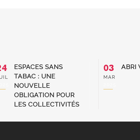
24
03
ESPACES SANS
ABRI
TABAC : UNE
UIL
MAR
025
2025
NOUVELLE
OBLIGATION POUR
LES COLLECTIVITÉS