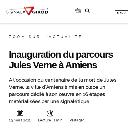
Op
ZOOM SUR L'ACTUALITÉ
Inauguration du parcours
Jules Verne à Amiens
A l’occasion du centenaire de la mort de Jules
Verne, la ville d’Amiens à mis en place un
parcours dédié à son œuvre en 16 étapes
matérialisées par une signalétique.
29 mars 2022
Lecture : 1 min
Partager :